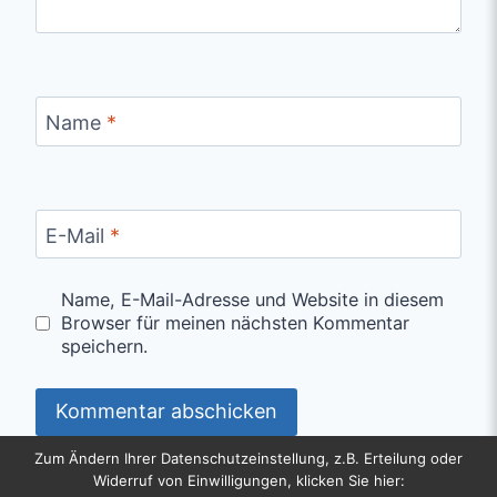
Name
*
E-Mail
*
Name, E-Mail-Adresse und Website in diesem
Browser für meinen nächsten Kommentar
speichern.
Zum Ändern Ihrer Datenschutzeinstellung, z.B. Erteilung oder
Widerruf von Einwilligungen, klicken Sie hier: