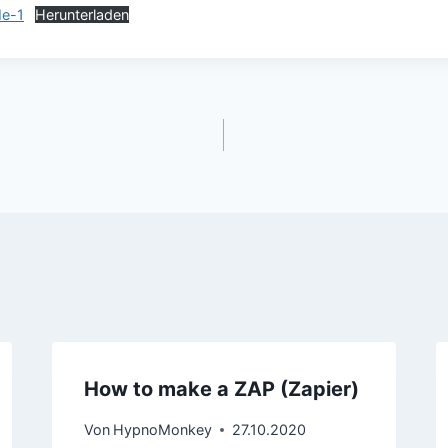
e-1
Herunterladen
How to make a ZAP (Zapier)
Von
HypnoMonkey
27.10.2020