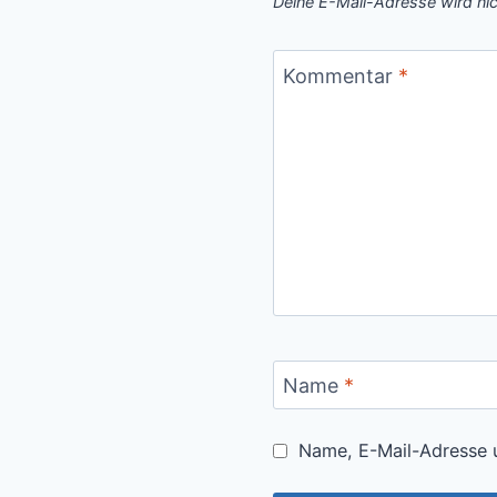
Deine E-Mail-Adresse wird nich
Kommentar
*
Name
*
Name, E-Mail-Adresse 