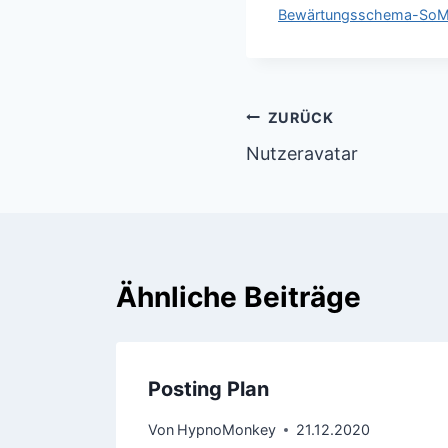
Bewärtungsschema-SoM
ZURÜCK
Nutzeravatar
Ähnliche Beiträge
Posting Plan
Von
HypnoMonkey
21.12.2020