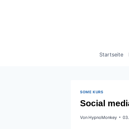
Startseite
SOME KURS
Social med
Von
HypnoMonkey
03