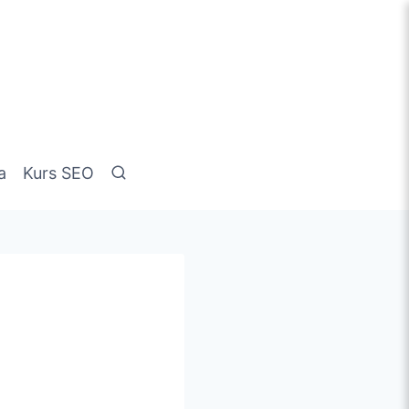
a
Kurs SEO