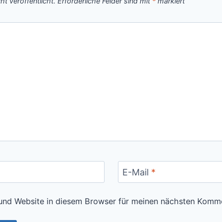
t veröffentlicht.
Erforderliche Felder sind mit
*
markiert
E-Mail
*
und Website in diesem Browser für meinen nächsten Komme