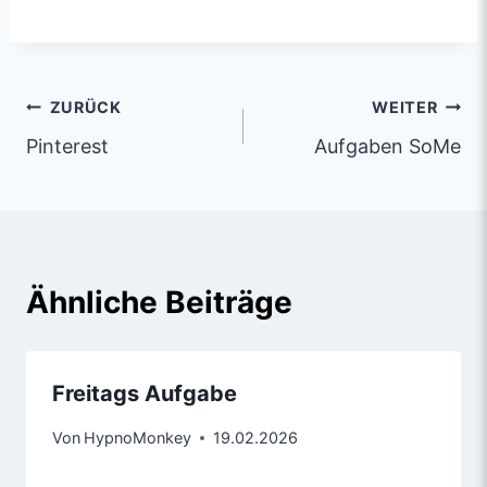
ZURÜCK
WEITER
Pinterest
Aufgaben SoMe
Ähnliche Beiträge
Freitags Aufgabe
Von
HypnoMonkey
19.02.2026