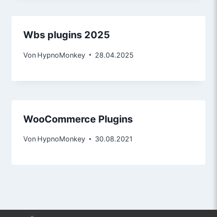
Wbs plugins 2025
Von
HypnoMonkey
28.04.2025
WooCommerce Plugins
Von
HypnoMonkey
30.08.2021