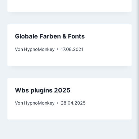
Globale Farben & Fonts
Von
HypnoMonkey
17.08.2021
Wbs plugins 2025
Von
HypnoMonkey
28.04.2025