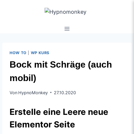
HOW TO
|
WP KURS
Bock mit Schräge (auch
mobil)
Von
HypnoMonkey
27.10.2020
Erstelle eine Leere neue
Elementor Seite