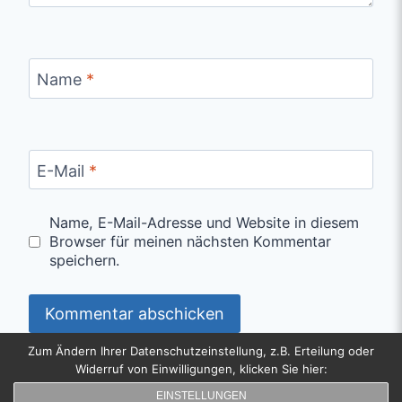
Name
*
E-Mail
*
Name, E-Mail-Adresse und Website in diesem
Browser für meinen nächsten Kommentar
speichern.
Zum Ändern Ihrer Datenschutzeinstellung, z.B. Erteilung oder
Widerruf von Einwilligungen, klicken Sie hier:
Copyright
EINSTELLUNGEN