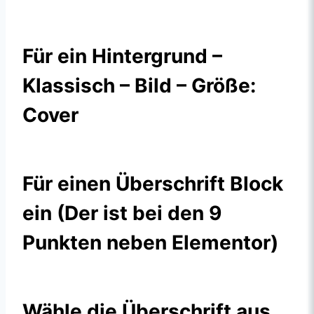
Für ein Hintergrund –
Klassisch – Bild – Größe:
Cover
Für einen Überschrift Block
ein (Der ist bei den 9
Punkten neben Elementor)
Wähle die Überschrift aus