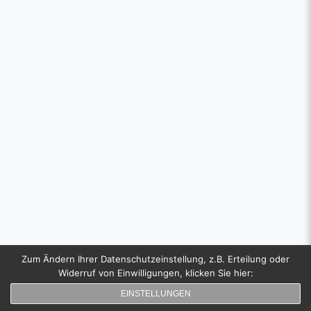
Zum Ändern Ihrer Datenschutzeinstellung, z.B. Erteilung oder
Widerruf von Einwilligungen, klicken Sie hier:
Copyright
EINSTELLUNGEN