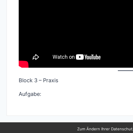
Block 3 – Praxis
Aufgabe:
Copyright
Zum Ändern Ihrer Datenschutze