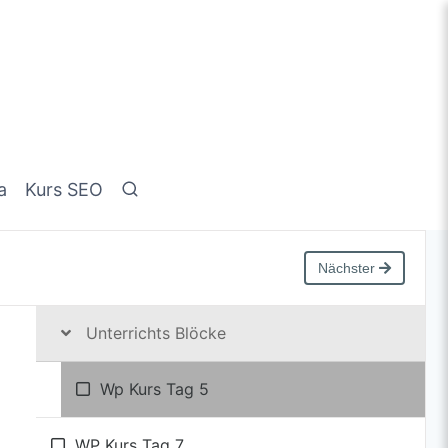
a
Kurs SEO
Nächster
Unterrichts Blöcke
Wp Kurs Tag 5
WP Kurs Tag 7