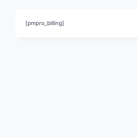
[pmpro_billing]