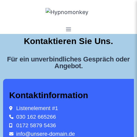
Kontaktieren Sie Uns.
Für ein unverbindliches Gespräch oder
Angebot.
Kontaktinformation
Listenelement #1
030 162 665266
0172 5879 5436
info@unsere-domain.de