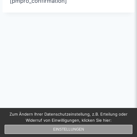
[pmpro_confirmation]
Zum Ändern Ihrer Datenschutzeinstellung, z.B. Erteilung oder
Widerruf von Einwilligungen, klicken Sie hier:
Copyright
EINSTELLUNGEN