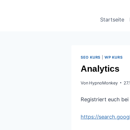
Startseite
SEO KURS
|
WP KURS
Analytics
Von
HypnoMonkey
27.
Registriert euch bei
https://search.goo