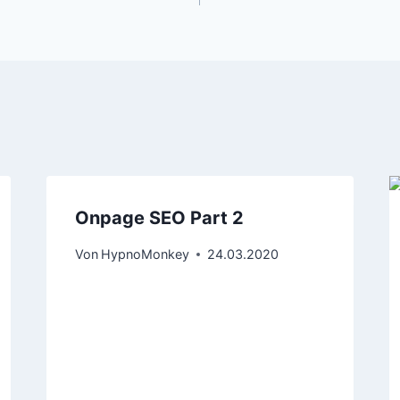
Onpage SEO Part 2
Von
HypnoMonkey
24.03.2020