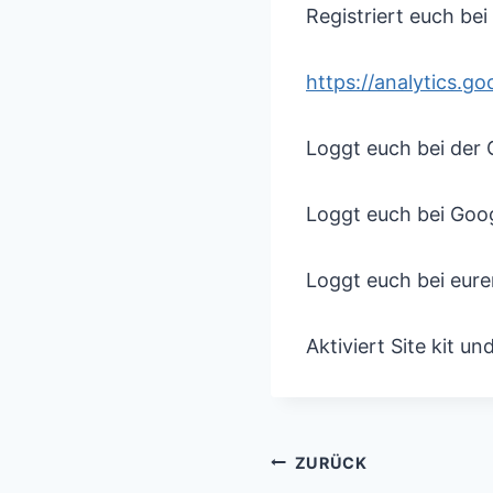
Registriert euch bei
https://analytics.g
Loggt euch bei der 
Loggt euch bei Goog
Loggt euch bei eurer
Aktiviert Site kit un
ZURÜCK