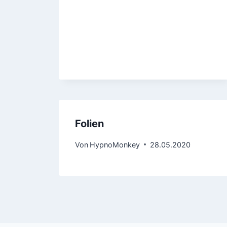
Folien
Von
HypnoMonkey
28.05.2020