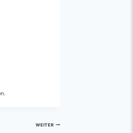
en.
WEITER