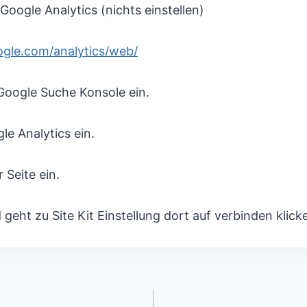
 Google Analytics (nichts einstellen)
oogle.com/analytics/web/
Google Suche Konsole ein.
le Analytics ein.
 Seite ein.
d geht zu Site Kit Einstellung dort auf verbinden klick