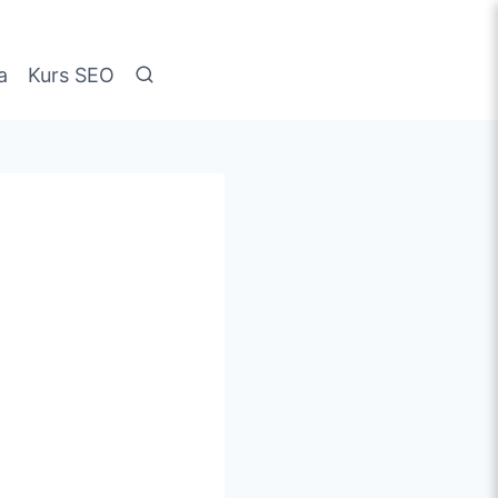
a
Kurs SEO