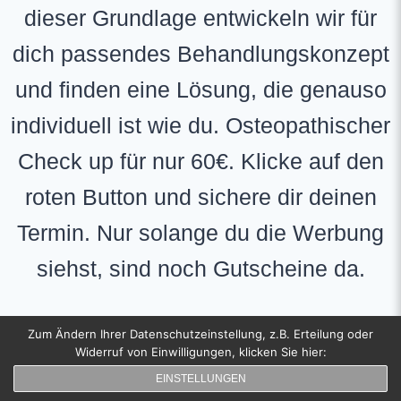
dieser Grundlage entwickeln wir für
dich passendes Behandlungskonzept
und finden eine Lösung, die genauso
individuell ist wie du. Osteopathischer
Check up für nur 60€. Klicke auf den
roten Button und sichere dir deinen
Termin. Nur solange du die Werbung
siehst, sind noch Gutscheine da.
Zum Ändern Ihrer Datenschutzeinstellung, z.B. Erteilung oder
Gib mir meinen Gutschein!
Widerruf von Einwilligungen, klicken Sie hier:
EINSTELLUNGEN